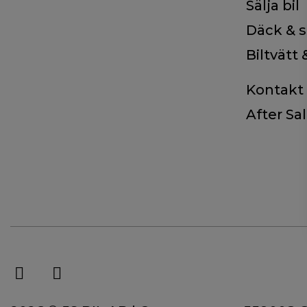
Sälja bil
Däck & s
Biltvätt
Kontakt
After Sa