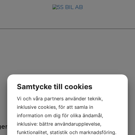
Samtycke till cookies
Vi och våra partners använder teknik,
Kontor
inklusive cookies, för att samla in
information om dig för olika ändamål,
inklusive: bättre användarupplevelse,
ger
031-307 00 00
funktionalitet, statistik och marknadsföring.