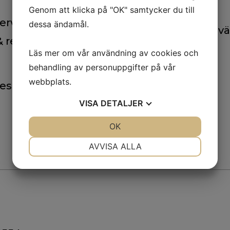
info@5sbil.se
Genom att klicka på "OK" samtycker du till
ervice
dessa ändamål.
Askims Verkstadsvä
 & rekond
436 34 ASKIM
Läs mer om vår användning av cookies och
behandling av personuppgifter på vår
Våra öppettider
webbplats.
les
VISA
DETALJER
JA
NEJ
OK
JA
NEJ
NÖDVÄNDIG
INSTÄLLNINGAR
AVVISA ALLA
JA
NEJ
JA
NEJ
MARKNADSFÖRING
STATISTIK